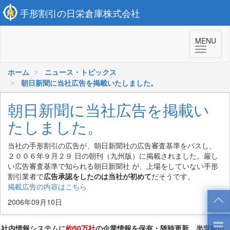
手形割引の日栄倉庫株式会社
MENU
ホーム
ニュース・トピックス
朝日新聞に当社広告を掲載いたしました。
朝日新聞に当社広告を掲載い
たしました。
当社の手形割引の広告が、朝日新聞社の広告審査基準をパスし、
２００６年９月２９ 日の朝刊（九州版）に掲載されました。厳し
い広告審査基準で知られる朝日新聞社 が、上場をしていない手形
割引業者で
広告承認をしたのは当社が初めて
だそうです。
掲載広告の内容はこちら
2006年09月10日
社内情報システムに
約50万社
の企業情報を保有・随時更新。半世紀以