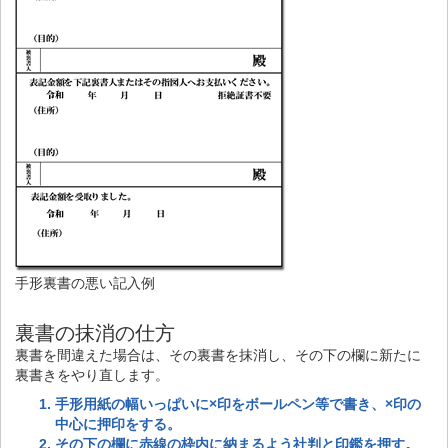
手形裏書の悪い記入例
裏書の抹消の仕方
裏書を間違えた場合は、その裏書を抹消し、その下の欄に新たに
裏書きをやり直します。
手形用紙の幅いっぱいに×印をボールペン等で書き、×印の
中心に押印をする。
その下の欄に赤線の枠内に納まるよう社判と印鑑を押す。