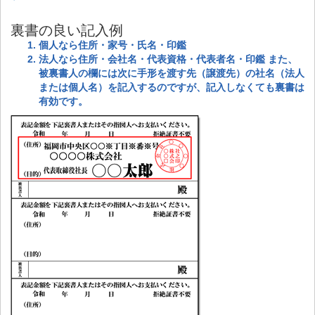
裏書の良い記入例
個人なら住所・家号・氏名・印鑑
法人なら住所・会社名・代表資格・代表者名・印鑑 また、
被裏書人の欄には次に手形を渡す先（譲渡先）の社名（法人
または個人名）を記入するのですが、記入しなくても裏書は
有効です。