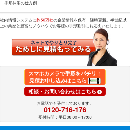
手形抹消の仕方例
社内情報システムに
約50万社
の企業情報を保有・随時更新。半世紀以
上の業歴と豊富なノウハウでお客様の手形割引にお応えいたします。
スマホカメラで手形をパチリ！
見積お申し込みはこちら
相談・お問い合わせはこちら
お電話でも受付しております。
0120-716-176
受付時間：平日08:00～17:00