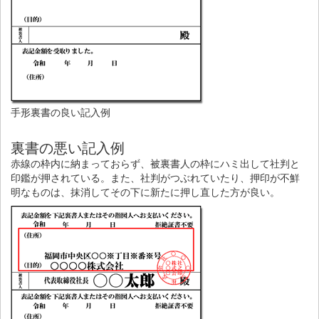
手形裏書の良い記入例
裏書の悪い記入例
赤線の枠内に納まっておらず、被裏書人の枠にハミ出して社判と
印鑑が押されている。また、社判がつぶれていたり、押印が不鮮
明なものは、抹消してその下に新たに押し直した方が良い。