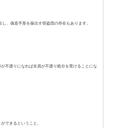
出し、偽造手形を振出す窃盗団の存在もあります。
が不渡りになれば全員が不渡り処分を受けることにな
とができるということ。