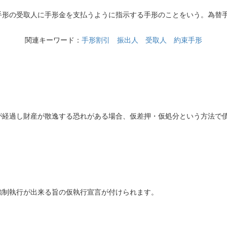
形の受取人に手形金を支払うように指示する手形のことをいう。為替手
関連キーワード：
手形割引
振出人
受取人
約束手形
経過し財産が散逸する恐れがある場合、仮差押・仮処分という方法で
制執行が出来る旨の仮執行宣言が付けられます。