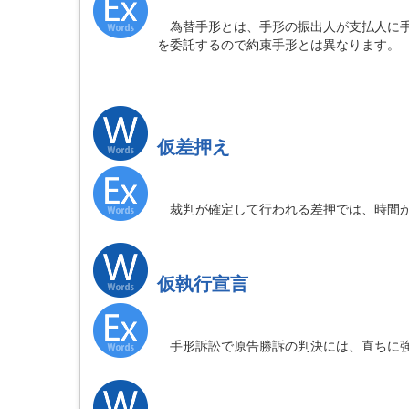
為替手形とは、手形の振出人が支払人に手
を委託するので約束手形とは異なります。
仮差押え
裁判が確定して行われる差押では、時間が
仮執行宣言
手形訴訟で原告勝訴の判決には、直ちに強