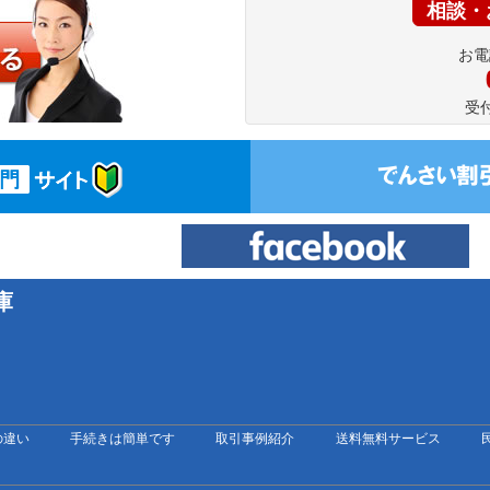
相談・
お電
受付
庫
の違い
手続きは簡単です
取引事例紹介
送料無料サービス