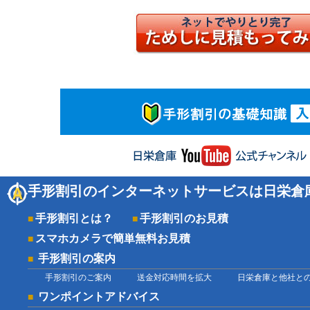
手形割引のインターネットサービスは日栄倉
手形割引とは？
手形割引のお見積
スマホカメラで簡単無料お見積
手形割引の案内
手形割引のご案内
送金対応時間を拡大
日栄倉庫と他社と
ワンポイントアドバイス