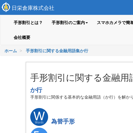
日栄倉庫株式会社
手形割引とは？
手形割引のご案内
スマホカメラで簡
会社概要
ホーム
手形割引に関する金融用語集か行
手形割引に関する金融用
か行
手形割引に関係する基本的な金融用語（か行）を解か
為替手形