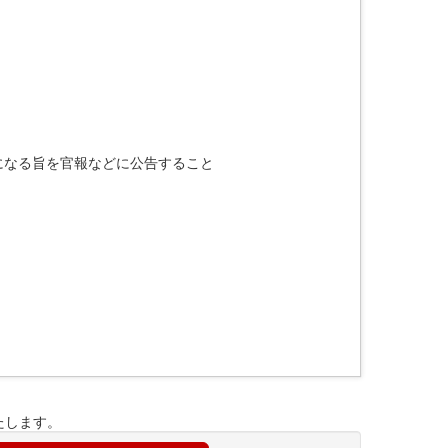
になる旨を官報などに公告すること
たします。