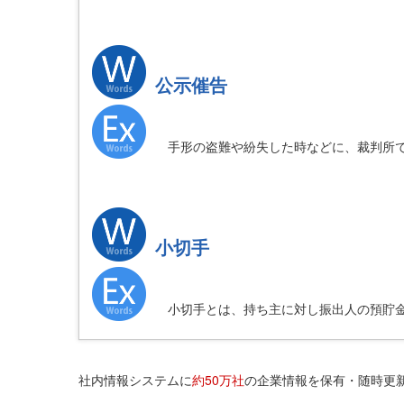
公示催告
手形の盗難や紛失した時などに、裁判所で
小切手
小切手とは、持ち主に対し振出人の預貯金
社内情報システムに
約50万社
の企業情報を保有・随時更