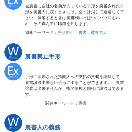
被裏書に自社の名前が入っている手形を裏書された手
形を裏書人に戻すときには、必ず抹消して返還して下
さい。抹消するときは裏書欄いっぱいにバツ印をい
れ、その真ん中に印鑑を押します。
関連キーワード：
手形割引
裏書
被裏書人
裏書禁止手形
手形に印刷された指図人への支払の文句を削除して、
裏書譲渡出来ない手形にすることができます。 裏書
譲渡は出来ませんが、指名債権と同様に譲渡はできま
す。
関連キーワード：
裏書
裏書人の義務