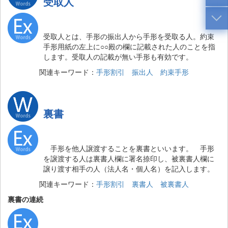
受取人
受取人とは、手形の振出人から手形を受取る人。約束
手形用紙の左上に○○殿の欄に記載された人のことを指
します。受取人の記載が無い手形も有効です。
関連キーワード：
手形割引
振出人
約束手形
裏書
手形を他人譲渡することを裏書といいます。 手形
を譲渡する人は裏書人欄に署名捺印し、被裏書人欄に
譲り渡す相手の人（法人名・個人名）を記入します。
関連キーワード：
手形割引
裏書人
被裏書人
裏書の連続