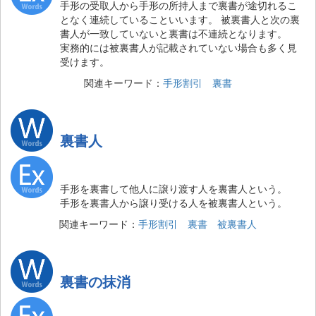
手形の受取人から手形の所持人まで裏書が途切れるこ
となく連続していることいいます。 被裏書人と次の裏
書人が一致していないと裏書は不連続となります。
実務的には被裏書人が記載されていない場合も多く見
受けます。
関連キーワード：
手形割引
裏書
裏書人
手形を裏書して他人に譲り渡す人を裏書人という。
手形を裏書人から譲り受ける人を被裏書人という。
関連キーワード：
手形割引
裏書
被裏書人
裏書の抹消