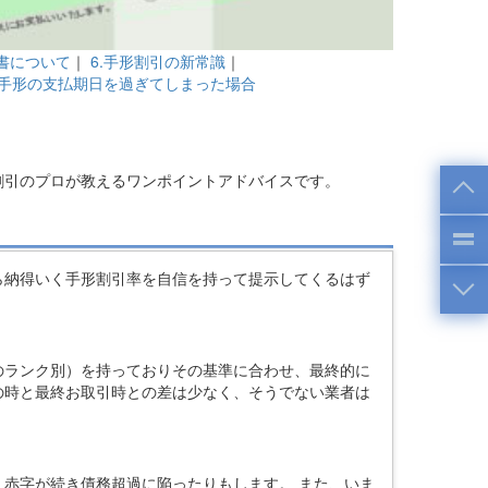
裏書について
｜
6.手形割引の新常識
｜
1.手形の支払期日を過ぎてしまった場合
割引のプロが教えるワンポイントアドバイスです。
ら納得いく手形割引率を自信を持って提示してくるはず
のランク別）を持っておりその基準に合わせ、最終的に
の時と最終お取引時との差は少なく、そうでない業者は
赤字が続き債務超過に陥ったりもします。 また、いま