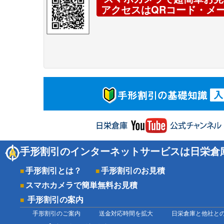
アクセスはQRコード・メ
手形割引のインターネットサービスは日栄倉
手形割引とは？
手形割引のお見積
スマホカメラで簡単無料お見積
手形割引の案内
手形割引のご案内
送金対応時間を拡大
日栄倉庫と他社と