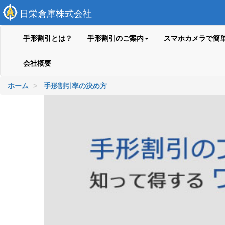
日栄倉庫株式会社
手形割引とは？
手形割引のご案内
スマホカメラで簡
会社概要
ホーム
手形割引率の決め方