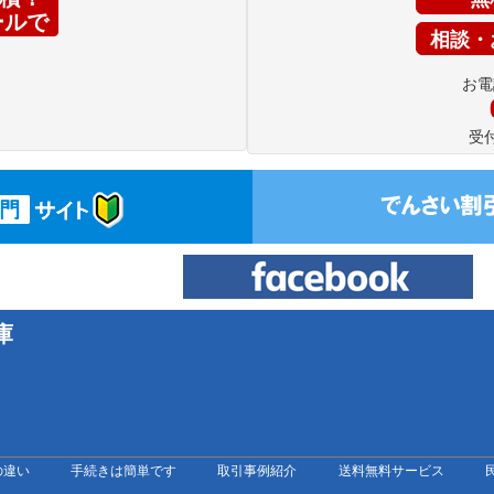
ールで
相談・
お電
受付
庫
の違い
手続きは簡単です
取引事例紹介
送料無料サービス