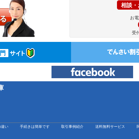
相談・
お電
受付
庫
の違い
手続きは簡単です
取引事例紹介
送料無料サービス