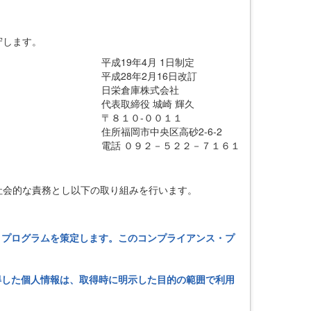
守します。
平成19年4月 1日制定
平成28年2月16日改訂
日栄倉庫株式会社
代表取締役 城崎 輝久
〒８１０-００１１
住所福岡市中央区高砂2-6-2
電話 ０９２－５２２－７１６１
社会的な責務とし以下の取り組みを行います。
・プログラムを策定します。このコンプライアンス・プ
得した個人情報は、取得時に明示した目的の範囲で利用