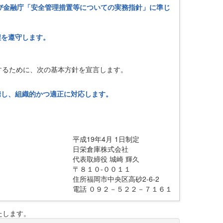
び金融庁「安全管理措置等についての実務指針」に準じ
程を遵守します。
するために、次の基本方針を宣言します。
携し、組織的かつ適正に対応します。
平成19年4月 1日制定
日栄倉庫株式会社
代表取締役 城崎 輝久
〒８１０-００１１
住所福岡市中央区高砂2-6-2
電話 ０９２－５２２－７１６１
たします。