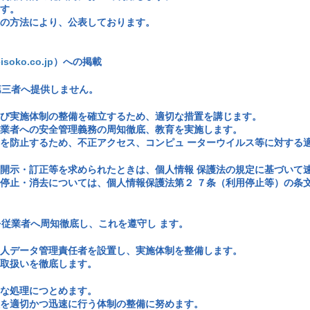
す。
の方法により、公表しております。
eisoko.co.jp
）への掲載
第三者へ提供しません。
び実施体制の整備を確立するため、適切な措置を講じます。
業者への安全管理義務の周知徹底、教育を実施します。
を防止するため、不正アクセス、コンピュ ーターウイルス等に対する
開示・訂正等を求められたときは、個人情報 保護法の規定に基づいて
停止・消去については、個人情報保護法第２ ７条（利用停止等）の条
従業者へ周知徹底し、これを遵守し ます。
人データ管理責任者を設置し、実施体制を整備します。
取扱いを徹底します。
な処理につとめます。
を適切かつ迅速に行う体制の整備に努めます。