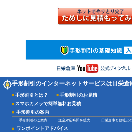
手形割引のインターネットサービスは日栄倉
手形割引とは？
手形割引のお見積
スマホカメラで簡単無料お見積
手形割引の案内
手形割引のご案内
送金対応時間を拡大
日栄倉庫と他社と
ワンポイントアドバイス