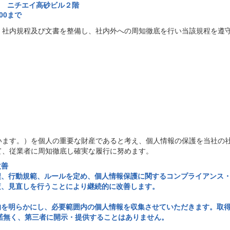
-2 ニチエイ高砂ビル２階
00まで
、社内規程及び文書を整備し、社内外への周知徹底を行い当該規程を遵
います。）を個人の重要な財産であると考え、個人情報の保護を当社の
、従業者に周知徹底し確実な履行に努めます。
改善
程、行動規範、ルールを定め、個人情報保護に関するコンプライアンス
査、見直しを行うことにより継続的に改善します。
的を明らかにし、必要範囲内の個人情報を収集させていただきます。取
諾無く、第三者に開示・提供することはありません。