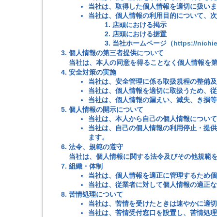
当社は、取得した個人情報を適切に扱いま
当社は、個人情報の利用目的について、次
店頭における掲示
店頭における据置
当社ホームページ（
https://nichi
個人情報の第三者提供について
当社は、本人の同意を得ることなく個人情報を
安全対策の実施
当社は、安全管理に係る取扱規程の整備及
当社は、個人情報を適切に取扱うため、従
当社は、個人情報の漏えい、滅失、き損等
個人情報の開示について
当社は、本人から自己の個人情報について
当社は、自己の個人情報の利用停止・提供
ます。
法令、規範の遵守
当社は、個人情報に関する法令及びその他規範を
組織・体制
当社は、個人情報を適正に管理するため個
当社は、従業者に対して個人情報の適正な
苦情処理について
当社は、苦情を受けたときは速やかに適切
当社は、苦情受付窓口を設置し、苦情処理