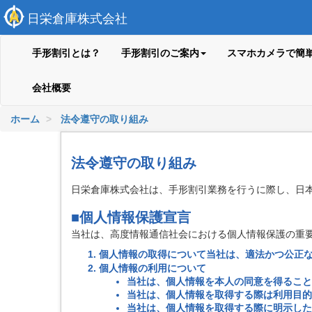
日栄倉庫株式会社
手形割引とは？
手形割引のご案内
スマホカメラで簡
会社概要
ホーム
法令遵守の取り組み
法令遵守の取り組み
日栄倉庫株式会社は、手形割引業務を行うに際し、日
■個人情報保護宣言
当社は、高度情報通信社会における個人情報保護の重
個人情報の取得について当社は、適法かつ公正
個人情報の利用について
当社は、個人情報を本人の同意を得ること
当社は、個人情報を取得する際は利用目的
当社は、個人情報を取得する際に明示した