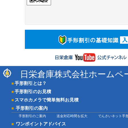
日栄倉庫株式会社ホームペ
手形割引とは？
手形割引のお見積
スマホカメラで簡単無料お見積
手形割引の案内
手形割引のご案内
送金対応時間を拡大
でんさいネット手
ワンポイントアドバイス