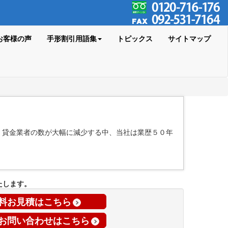
お客様の声
手形割引用語集
トピックス
サイトマップ
 貸金業者の数が大幅に減少する中、当社は業歴５０年
たします。
料お見積はこちら
お問い合わせはこちら