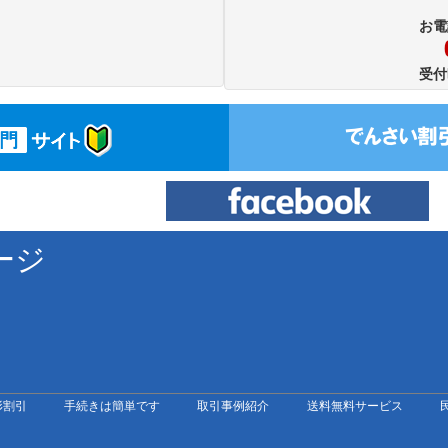
お電
受付
ージ
形割引
手続きは簡単です
取引事例紹介
送料無料サービス