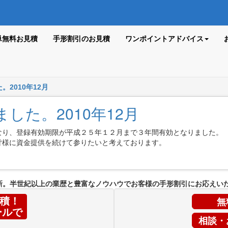
単無料お見積
手形割引のお見積
ワンポイントアドバイス
2010年12月
した。2010年12月
なり、登録有効期限が平成２５年１２月まで３年間有効となりました。
皆様に資金提供を続けて参りたいと考えております。
新。半世紀以上の業歴と豊富なノウハウでお客様の手形割引にお応えい
無
積！
ールで
相談・