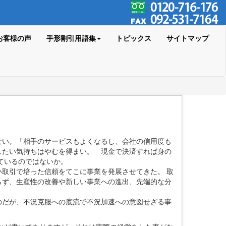
お客様の声
手形割引用語集
トピックス
サイトマップ
ない。「相手のサービスもよくなるし、会社の信用度も
したい気持ちはやむを得まい。 現金で決済すれば身の
ているのではないか。
取引で培った信頼をてこに事業を発展させてきた。 取
らず、生産性の改善や新しい事業への進出、先端的な分
だが、不況克服への底流で不況加速への意図せざる事