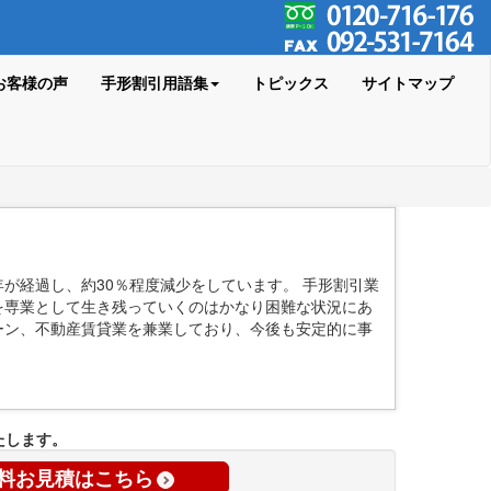
お客様の声
手形割引用語集
トピックス
サイトマップ
年が経過し、約30％程度減少をしています。 手形割引業
を専業として生き残っていくのはかなり困難な状況にあ
ーン、不動産賃貸業を兼業しており、今後も安定的に事
たします。
料お見積はこちら