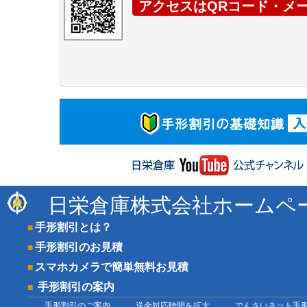
アクセスはQRコード・メ
日栄倉庫株式会社ホームペ
手形割引とは？
手形割引のお見積
スマホカメラで簡単無料お見積
手形割引の案内
手形割引のご案内
送金対応時間を拡大
でんさいネット手