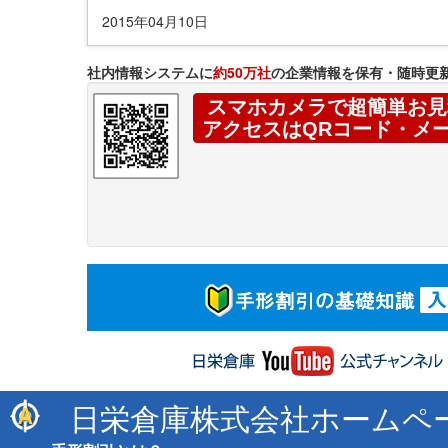
2015年04月10日
社内情報システムに
約50万社
の企業情報を保有・随時更
スマホカメラで超簡単お見
アクセスはQRコード・メ
日栄倉庫株式会社ホームペ