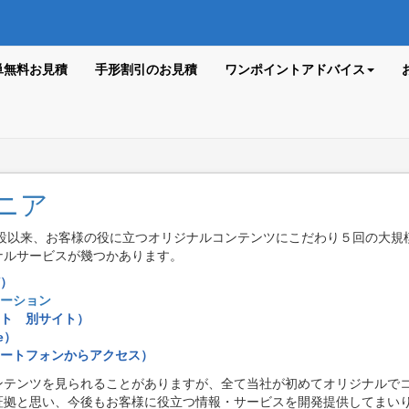
単無料お見積
手形割引のお見積
ワンポイントアドバイス
ニア
開設以来、お客様の役に立つオリジナルコンテンツにこだわり５回の大
ナルサービスが幾つかあります。
）
ーション
ト 別サイト）
e）
ートフォンからアクセス）
ンテンツを見られることがありますが、全て当社が初めてオリジナルで
証拠と思い、今後もお客様に役立つ情報・サービスを開発提供してまい