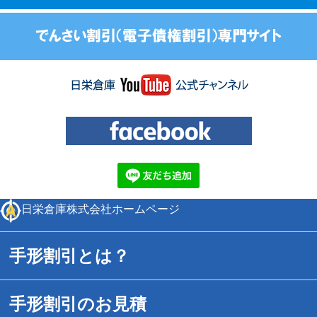
日栄倉庫株式会社ホームページ
手形割引とは？
手形割引のお見積