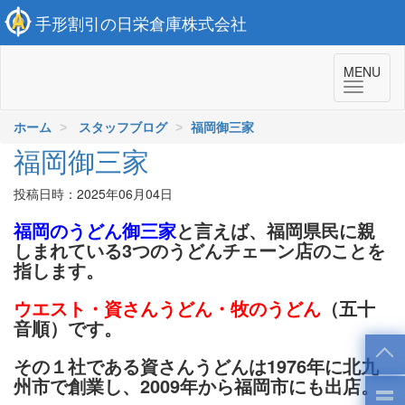
手形割引の日栄倉庫株式会社
MENU
ホーム
スタッフブログ
福岡御三家
福岡御三家
投稿日時：2025年06月04日
福岡のうどん御三家
と言えば、福岡県民に親
しまれている3つのうどんチェーン店のことを
指します。
ウエスト・資さんうどん・牧のうどん
（五十
音順）です。
その１社である資さんうどんは1976年に北九
州市で創業し、2009年から福岡市にも出店。