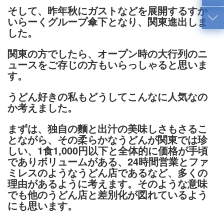
そして、昨年秋にガストなどを展開するすか
いらーくグループ傘下となり、関東進出しま
した。
関東の方でしたら、オープン時の大行列のニ
ュースをご存じの方もいらっしゃると思いま
す。
うどん好きの私もどうしてこんなに人気なの
か考えました。
まずは、独自の麵と出汁の美味しさもさるこ
とながら、その柔らかなうどんが関東では珍
しい、1食1,000円以下と全体的に価格が手頃
でありボリュームがある、24時間営業とファ
ミレスのようなうどん店であるなど、多くの
理由があるように考えます。そのような意味
でも他のうどん店と差別化が図れているよう
にも思います。