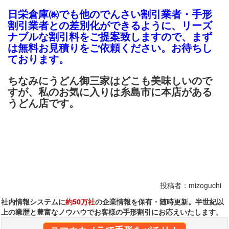
日栄倉庫㈱でも他のでんさい割引業者・手形
割引業者との差別化ができるように、リーズ
ナブルな割引料をご提案致しますので、まず
は無料お見積りをご依頼ください。お待ちし
ております。
ちなみにうどん御三家はどこも美味しいので
すが、私のお気に入りは糸島市に本店がある
うどん店です。
投稿者：mizoguchi
社内情報システムに
約50万社
の企業情報を保有・随時更新。半世紀以
上の業歴と豊富なノウハウでお客様の手形割引にお応えいたします。