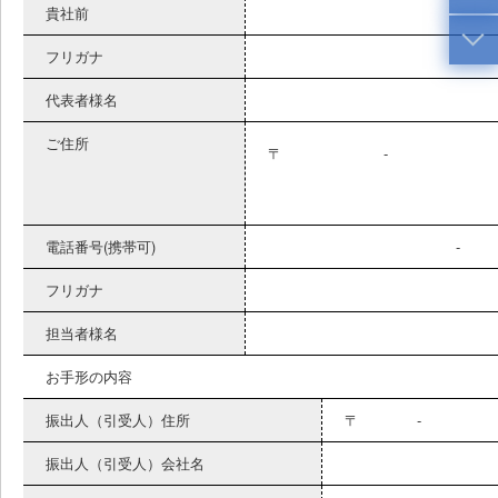
貴社前
フリガナ
代表者様名
ご住所
〒 
電話番号(携帯可)
- 
フリガナ
担当者様名
お手形の内容
振出人（引受人）住所
〒 
振出人（引受人）会社名