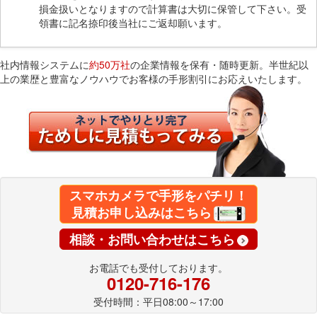
損金扱いとなりますので計算書は大切に保管して下さい。受
領書に記名捺印後当社にご返却願います。
社内情報システムに
約50万社
の企業情報を保有・随時更新。半世紀以
上の業歴と豊富なノウハウでお客様の手形割引にお応えいたします。
スマホカメラで手形をパチリ！
見積お申し込みはこちら
相談・お問い合わせはこちら
お電話でも受付しております。
0120-716-176
受付時間：平日08:00～17:00