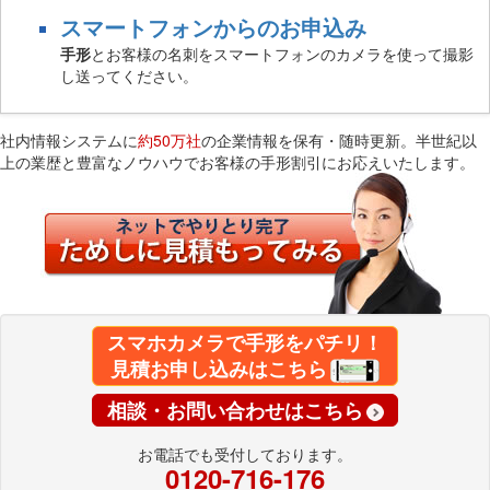
スマートフォンからのお申込み
手形
とお客様の名刺をスマートフォンのカメラを使って撮影
し送ってください。
社内情報システムに
約50万社
の企業情報を保有・随時更新。半世紀以
上の業歴と豊富なノウハウでお客様の手形割引にお応えいたします。
スマホカメラで手形をパチリ！
見積お申し込みはこちら
相談・お問い合わせはこちら
お電話でも受付しております。
0120-716-176