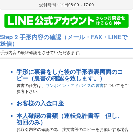
受付時間：平日08:00～17:00
Step 2 手形内容の確認（
メール
・FAX・
LINE
で
送信）
手形内容の最終確認をさせていただきます。
手形に裏書をした後の手形表裏両面のコ
ピー（裏書の確認を致します。）
裏書の仕方は、
ワンポイントアドバイスの裏書
についてをご
参考下さい。
お客様の入金口座
本人確認の書類（運転免許書等 但し、
初回のみ）
お取引内容の確認の為、注文書等のコピーをお願いする場合