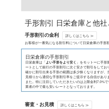
手形割引 日栄倉庫と他
手形割引の金利
詳しくはこちら ≫
お客様が一番気になる割引料について日栄倉庫の手形
日栄倉庫の手形割引
日栄倉庫は「
よい手形をより安く
」をモットーに手形割
ートとして銀行の手形割引に次ぐ安さで割引をしてお
確かに割引出来る手形の範囲は多少狭くなりますが、
見積りから適切な手形割引率をご提示する自信があり
また。特に注目していただきたいのは上限金利7.0%
業者の中で最も安いレートとなっております。
審査・お見積
詳しくはこちら ≫