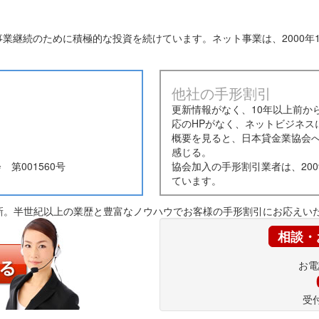
業継続のために積極的な投資を続けています。ネット事業は、2000年
他社の手形割引
更新情報がなく、10年以上前か
応のHPがなく、ネットビジネス
概要を見ると、日本貸金業協会
感じる。
 第001560号
協会加入の手形割引業者は、200
ています。
新。半世紀以上の業歴と豊富なノウハウでお客様の手形割引にお応えい
相談・
お電
受付