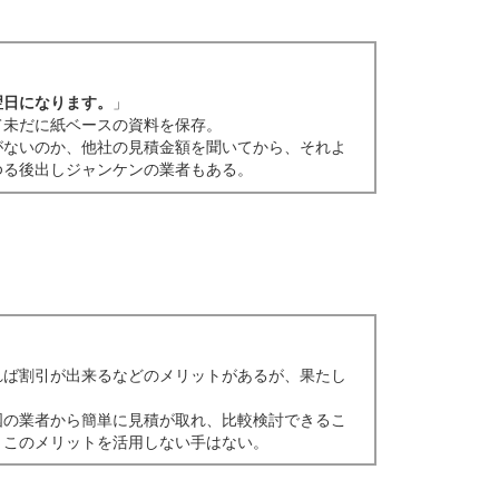
翌日になります。
」
て未だに紙ベースの資料を保存。
がないのか、他社の見積金額を聞いてから、それよ
ゆる後出しジャンケンの業者もある。
れば割引が出来るなどのメリットがあるが、果たし
。
国の業者から簡単に見積が取れ、比較検討できるこ
、このメリットを活用しない手はない。