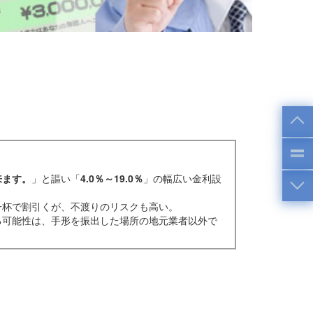
来ます。
」と謳い「
4.0％～19.0％
」の幅広い金利設
一杯で割引くが、不渡りのリスクも高い。
る可能性は、手形を振出した場所の地元業者以外で