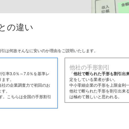
社との違い
割引は何故そんなに安いのか理由をご説明いたします。
他社の手形割引
引率3.0％～7.0％を基準レ
「
他社で断られた手形も割引出
ります。
定をしている業者が多い。
当社の企業調査力で初回のお
中小零細企業の手形を上限金利
ます。
他社で断られた手形を割引出来
です。こちらは全国の手形割引
は極めて難しいと思われる。