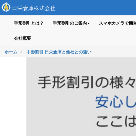
日栄倉庫株式会社
手形割引とは？
手形割引のご案内
スマホカメラで簡
会社概要
ホーム
手形割引 日栄倉庫と他社との違い