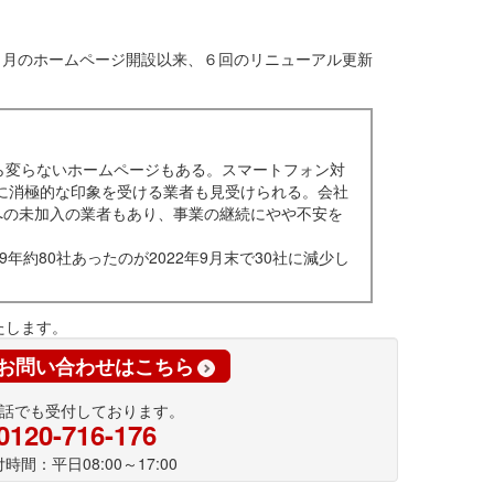
1月のホームページ開設以来、６回のリニューアル更新
ら変らないホームページもある。スマートフォン対
に消極的な印象を受ける業者も見受けられる。会社
への未加入の業者もあり、事業の継続にやや不安を
9年約80社あったのが2022年9月末で30社に減少し
たします。
お問い合わせはこちら
話でも受付しております。
0120-716-176
時間：平日08:00～17:00