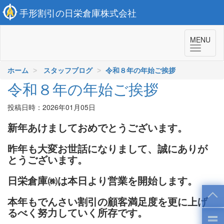
手形割引の日栄倉庫株式会社
MENU
ホーム
スタッフブログ
令和８年の年始ご挨拶
令和８年の年始ご挨拶
投稿日時：2026年01月05日
新年あけましておめでとうございます。
昨年も大変お世話になりまして、誠にありが
とうございます。
日栄倉庫㈱は本日より営業を開始します。
本年もでんさい割引の顧客満足度を更に上げ
るべく努力していく所存です。