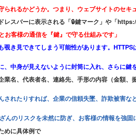
守られるかどうか。つまり、ウェブサイトのセキ
スバーに表示される「🔒鍵マーク」や「https:
イトとお客様の通信を『鍵』で守る仕組みです」
も覗き見できてしまう可能性があります。HTTP
に、中身が見えないように封筒に入れ、さらに鍵
企業名、代表者名、連絡先、手形の内容（金額、
んされたりすれば、企業の信頼失墜、詐欺被害な
洩や改ざんのリスクを未然に防ぎ、お客様の情報
ために具体例で