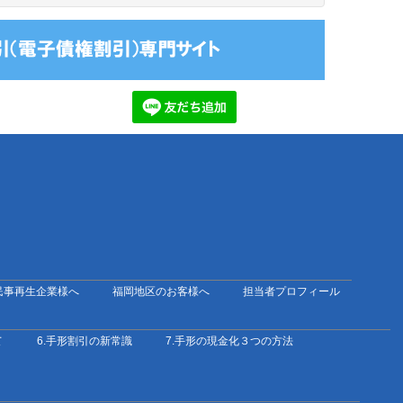
民事再生企業様へ
福岡地区のお客様へ
担当者プロフィール
て
6.手形割引の新常識
7.手形の現金化３つの方法