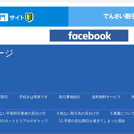
ージ
形割引
手続きは簡単です
取引事例紹介
送料無料サービス
危ない手形割引業者の見分け方
4.危ない取引先の見分け方
5.裏書につい
業者のネットとリアルのギャップ
11.手形の支払期日を過ぎてしまった場合