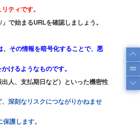
ュリティです。
//」で始まるURLを確認しましょう。
Sは、その情報を暗号化することで、悪
をかけるようなものです。
振出人、支払期日など）といった機密性
ど、深刻なリスクにつながりかねませ
を強固に保護します。