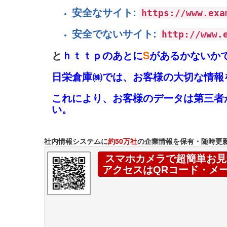
安全なサイト:
https://www.exa
安全でないサイト:
http://www
と
ｈｔｔｐのあとに
S
があるかないか
日栄倉庫㈱では、お客様の大切な情報
これにより、お客様のデータは第三者
い。
社内情報システムに
約50万社
の企業情報を保有・随時更
スマホカメラで超簡単お見
アクセスはQRコード・メ