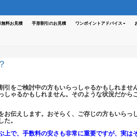
単無料お見積
手形割引のお見積
ワンポイントアドバイス
？
割引をご検討中の方もいらっしゃるかもしれませ
っしゃるかもしれません。そのような状況だから
をお伝えします。おそらく、ご存じの方もいらっ
した。
ぶ上で、手数料の安さも非常に重要ですが、実は