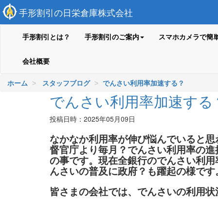
手形割引の日栄倉庫株式会社
手形割引とは？
手形割引のご案内
スマホカメラで簡
会社概要
ホーム
スタッフブログ
でんさい利用率加速する？
でんさい利用率加速する
投稿日時：2025年05月09日
なかなか利用率が伸び悩んでいると思
督官庁より毎月？でんさい利用率の進
の事です。現在全銀行のでんさい利用
んさいの普及に政府？も躍起の様です
皆さまの会社では、でんさいの利用状