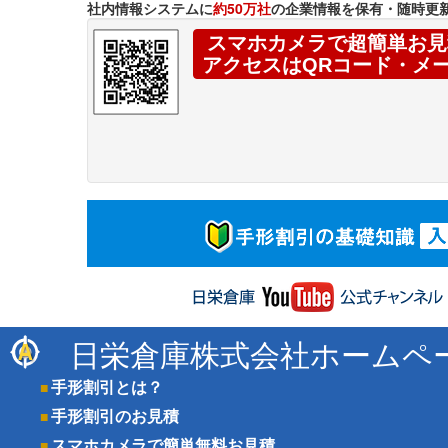
社内情報システムに
約50万社
の企業情報を保有・随時更
スマホカメラで超簡単お見
アクセスはQRコード・メ
日栄倉庫株式会社ホームペ
手形割引とは？
手形割引のお見積
スマホカメラで簡単無料お見積