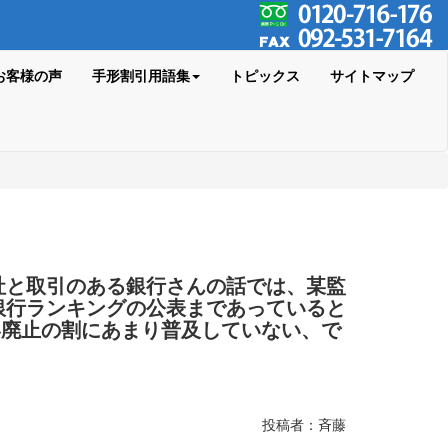
お客様の声
手形割引用語集
トピックス
サイトマップ
社と取引のある銀行さんの話では、某監
銀行ランキングの公表まであっていると
形廃止の割にあまり普及していない、で
投稿者：斉藤